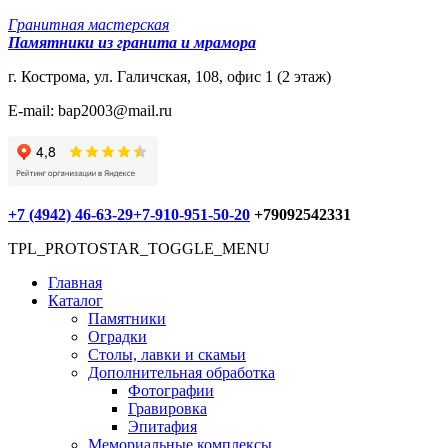
Гранитная мастерская
Памятники из гранита и мрамора
г. Кострома, ул. Галичская, 108, офис 1 (2 этаж)
E-mail: bap2003@mail.ru
+7 (4942) 46-63-29
+7-910-951-50-20
+79092542331
TPL_PROTOSTAR_TOGGLE_MENU
Главная
Каталог
Памятники
Оградки
Столы, лавки и скамьи
Дополнительная обработка
Фотографии
Гравировка
Эпитафия
Мемориальные комплексы