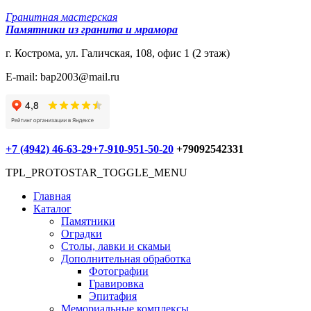
Гранитная мастерская
Памятники из гранита и мрамора
г. Кострома, ул. Галичская, 108, офис 1 (2 этаж)
E-mail: bap2003@mail.ru
+7 (4942) 46-63-29
+7-910-951-50-20
+79092542331
TPL_PROTOSTAR_TOGGLE_MENU
Главная
Каталог
Памятники
Оградки
Столы, лавки и скамьи
Дополнительная обработка
Фотографии
Гравировка
Эпитафия
Мемориальные комплексы